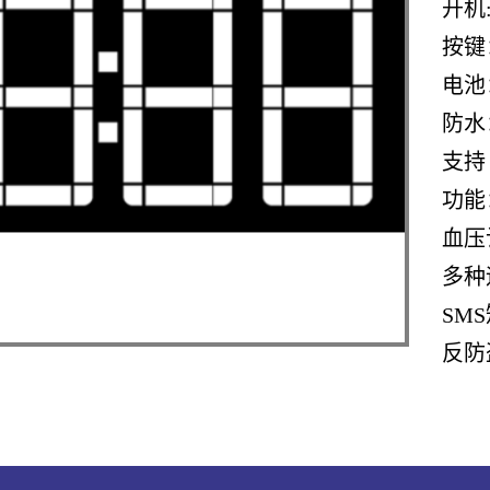
开机
按键
电池
防水：
支持 i
功能
血压
多种
SM
反防