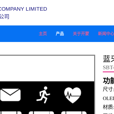
COMPANY LIMITED
公司
主页
产品
关于开蒙
新闻中
蓝
SBT-
功
尺
O
材