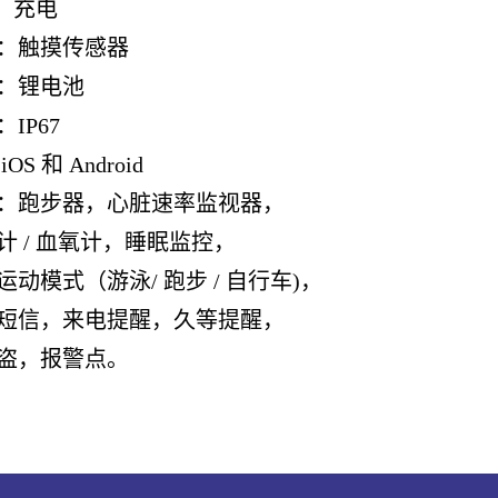
: 充电
：触摸传感器
：锂电池
IP67
OS 和 Android
：跑步器，心脏速率监视器，
计 / 血氧计，睡眠监控，
运动模式（游泳/ 跑步 / 自行车)，
S短信，来电提醒，久等提醒，
盗，报警点。