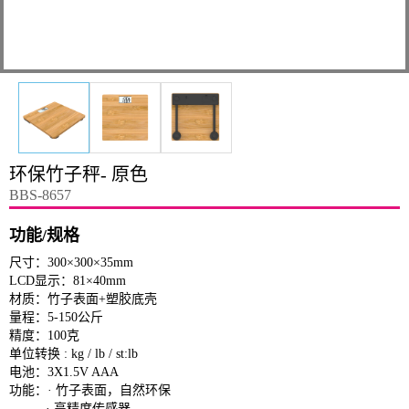
环保竹子秤- 原色
BBS-8657
功能/规格
尺寸：300×300×35mm
LCD显示：81×40mm
材质：竹子表面+塑胶底壳
量程：5-150公斤
精度：100克
单位转换 : kg / lb / st:lb
电池：3X1.5V AAA
功能：· 竹子表面，自然环保
· 高精度传感器