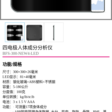
四电极人体成分分析仪
BFS-300-NEW4-LED
功能/规格
尺寸：300×300×26毫米
LED显示：81×40毫米
材质：钢化玻璃+ABS塑料+不锈钢
容量：5-180公斤
分度值：100克
单位转换：kg/lb/st:lb
电池：3 x 1.5 V AAA
功能：· 可测量17项身体成分
· APP智能管理身体数据, 水分、肌肉、脂肪、骨骼、BMI、基