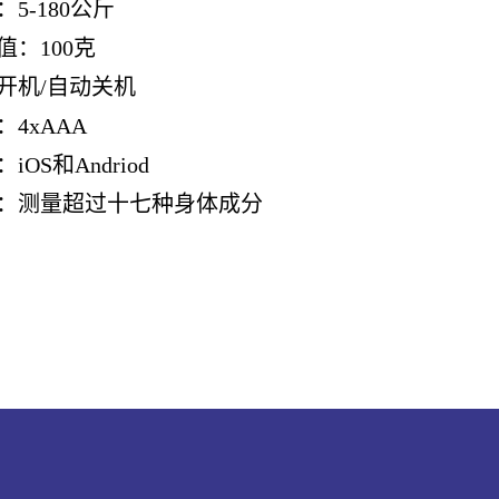
：5-180公斤
值：100克
开机/自动关机
：4xAAA
iOS和Andriod
：测量超过十七种身体成分