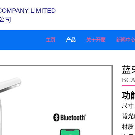
COMPANY LIMITED
公司
主页
产品
关于开蒙
新闻中
蓝
BCA
功
尺寸：
背光
材质