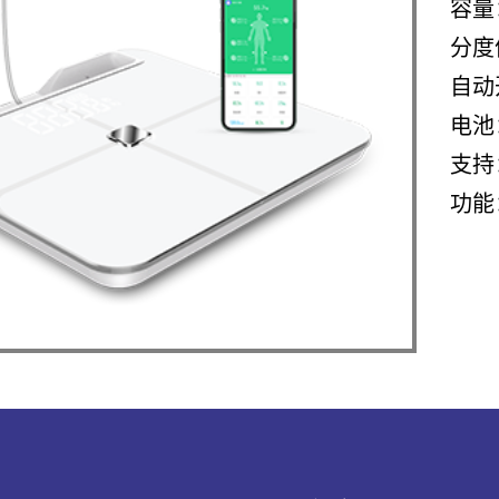
容量
分度
自动
电池
支持：
功能